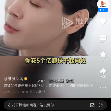
关注
1
评论
2
分享
@
维度新闻
曾被父亲说是扶不起的阿斗，向佐承认：当时的我就是阿斗
2026-06-17 10:38
发布于
黑龙江
打开
腾讯新闻客户端说两句