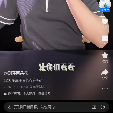
关注
16
1
收藏
@
测评两朵花
分享
120J车厘子真的存在吗？
2026-06-17 10:31
发布于
湖北
作者声明：个人观点，仅供参考
打开
腾讯新闻客户端说两句