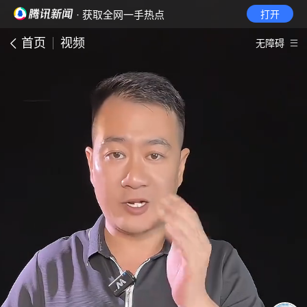
· 获取全网一手热点
打开
首页
视频
无障碍