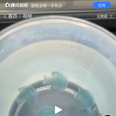
· 获取全网一手热点
打开
首页
视频
无障碍