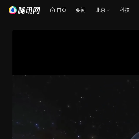
首页
要闻
北京
科技