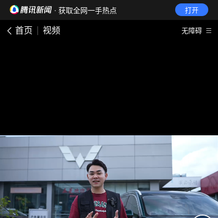
· 获取全网一手热点
打开
首页
视频
无障碍