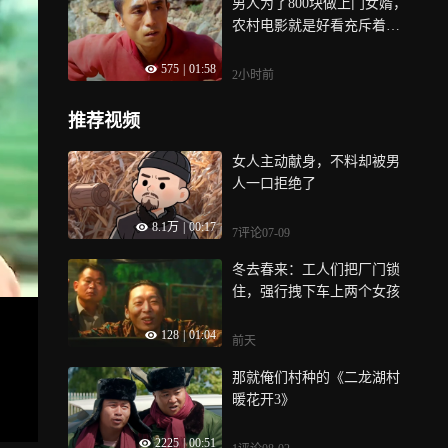
男人为了800块做上门女婿，
农村电影就是好看充斥着各
种隐晦《老井》第一段
575
|
01:58
2小时前
推荐视频
女人主动献身，不料却被男
人一口拒绝了
8.1万
|
00:17
7评论
07-09
冬去春来：工人们把厂门锁
住，强行拽下车上两个女孩
128
|
01:04
前天
那就俺们村种的《二龙湖村
暖花开3》
2225
|
00:51