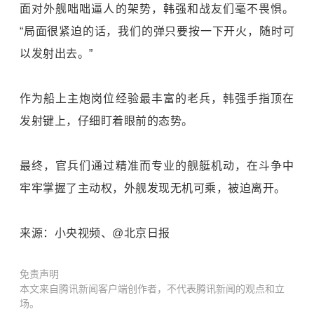
面对外舰咄咄逼人的架势，韩强和战友们毫不畏惧。
“局面很紧迫的话，我们的弹只要按一下开火，随时可
以发射出去。”
作为船上主炮岗位经验最丰富的老兵，韩强手指顶在
发射键上，仔细盯着眼前的态势。
最终，官兵们通过精准而专业的舰艇机动，在斗争中
牢牢掌握了主动权，外舰发现无机可乘，被迫离开。
来源：小央视频、@北京日报
免责声明
本文来自腾讯新闻客户端创作者，不代表腾讯新闻的观点和立
场。