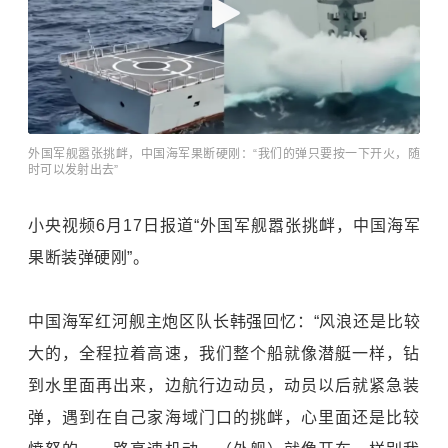
外国军舰嚣张挑衅，中国海军果断硬刚：“我们的弹只要按一下开火，随
时可以发射出去”
小央视频6月17日报道“外国军舰嚣张挑衅，中国海军
果断装弹硬刚”。
中国海军红河舰主炮区队长韩强回忆：“风浪还是比较
大的，全程拉着高速，我们整个船就像潜艇一样，钻
到水里面再出来，边航行边动员，动员以后就紧急装
弹，遇到在自己家海域门口的挑衅，心里面还是比较