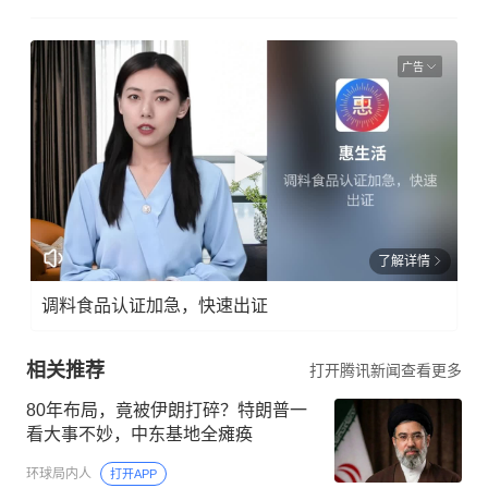
广告
了解详情
调料食品认证加急，快速出证
相关推荐
打开腾讯新闻查看更多
80年布局，竟被伊朗打碎？特朗普一
看大事不妙，中东基地全瘫痪
环球局内人
打开APP