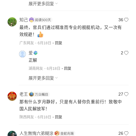
展开更多回复
知己
36
最终，官兵们通过精准而专业的舰艇机动，又一次有
效规避！
广东网友
6月18日
回复
爱
2
正解
湖南网友
6月18日
回复
展开更多回复
老王
27
那有什么岁月静好，只是有人替你负重前行！致敬中
国人民解放军！
陕西网友
6月18日
回复
人生無悔六弟糊涂
26