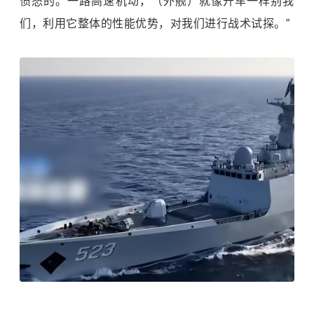
愤怒的。一路高速机动，（外舰）就像开车一样别我
们，利用它整体的性能优势，对我们进行战术试探。”