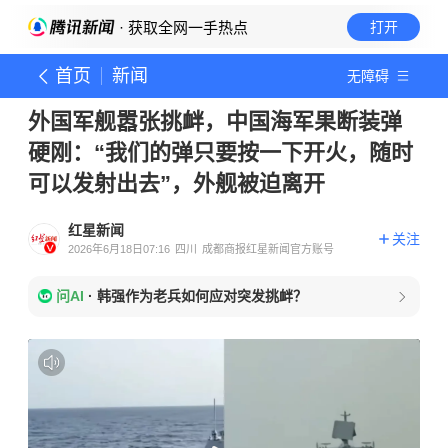
· 获取全网一手热点
打开
首页
新闻
无障碍
外国军舰嚣张挑衅，中国海军果断装弹
硬刚：“我们的弹只要按一下开火，随时
可以发射出去”，外舰被迫离开
红星新闻
关注
2026年6月18日07:16
四川
成都商报红星新闻官方账号
问AI
·
韩强作为老兵如何应对突发挑衅？