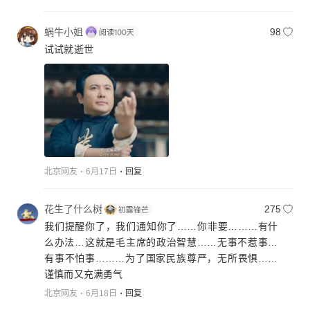
蜗牛小姐
98
试试就逝世
北京网友
6月17日
回复
花生了什么树
275
我们提醒你了，我们通知你了……你非要………有什
么办法…这就是毛主席的政治智慧……无事不惹事…
有事不怕事………为了国家民族尊严，无所畏惧……
谨慎而又充满勇气
北京网友
6月18日
回复