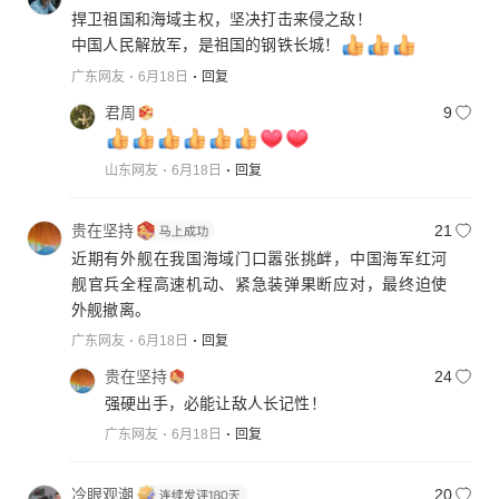
捍卫祖国和海域主权，坚决打击来侵之敌！
中国人民解放军，是祖国的钢铁长城！
广东网友
6月18日
回复
君周
9
山东网友
6月18日
回复
贵在坚持
21
近期有外舰在我国海域门口嚣张挑衅，中国海军红河
舰官兵全程高速机动、紧急装弹果断应对，最终迫使
外舰撤离。
广东网友
6月18日
回复
贵在坚持
24
强硬出手，必能让敌人长记性！
广东网友
6月18日
回复
冷眼观潮
20