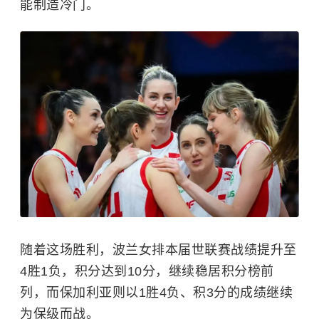
能制造冷门。
随着这场胜利，波兰女排本届世联赛战绩提升至
4胜1负，积分达到10分，继续稳居积分榜前
列，而保加利亚则以1胜4负、积3分的成绩继续
为保级而战。