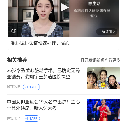
了解详情
香料调料认证快速办理，省心
相关推荐
打开腾讯新闻查看更多
26岁李盈莹心脏动手术，已确定无缘
亚锦赛，龚翔宇王梦洁医院探望
峰顶体坛
打开APP
中国女排亚运会19人名单出炉！主心
骨意外缺席，新人迎大考
体坛黑马
打开APP