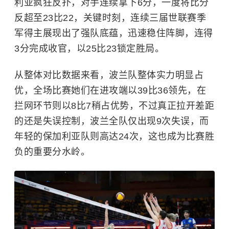
利亚疯狂反扑，对手连续拿下6分，一度将比分
反超至23比22，关键时刻，连续三届世联赛季
军得主展现出了强队底蕴，迅速稳住阵脚，连得
3分完成收官，以25比23锁定胜局。
从整体对比数据来看，波兰队整体实力明显占
优，全场比赛她们在进攻端以39比36领先，在
拦网环节则以8比7稍占优势，不过真正拉开差距
的还是失误控制，波兰全队仅出现9次失误，而
年轻的保加利亚队则高达24次，这也成为比赛胜
负的重要分水岭。