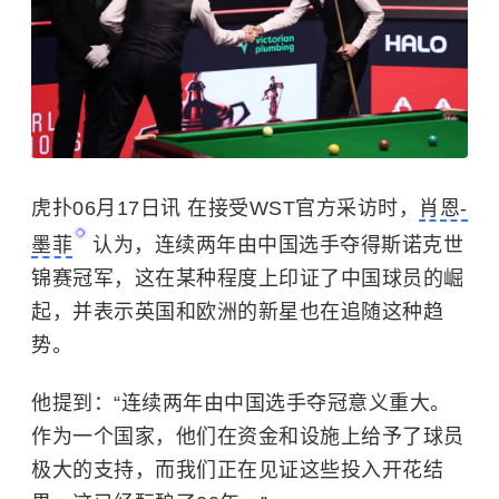
虎扑06月17日讯 在接受WST官方采访时，
肖恩-
墨菲
认为，连续两年由中国选手夺得斯诺克世
锦赛冠军，这在某种程度上印证了中国球员的崛
起，并表示英国和欧洲的新星也在追随这种趋
势。
他提到：“连续两年由中国选手夺冠意义重大。
作为一个国家，他们在资金和设施上给予了球员
极大的支持，而我们正在见证这些投入开花结