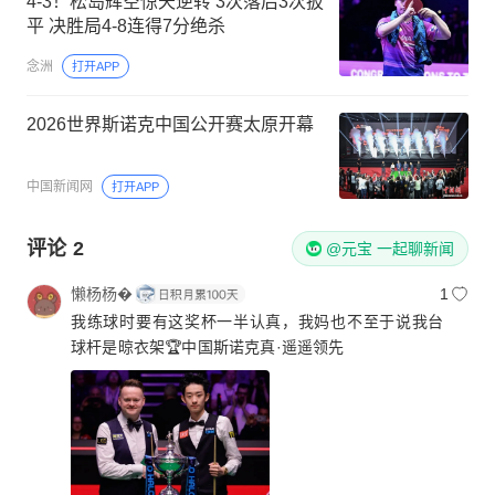
4-3！松岛辉空惊天逆转 3次落后3次扳
平 决胜局4-8连得7分绝杀
念洲
打开APP
2026世界斯诺克中国公开赛太原开幕
中国新闻网
打开APP
评论
2
@元宝 一起聊新闻
懒杨杨�
1
我练球时要有这奖杯一半认真，我妈也不至于说我台
球杆是晾衣架🏆中国斯诺克真·遥遥领先