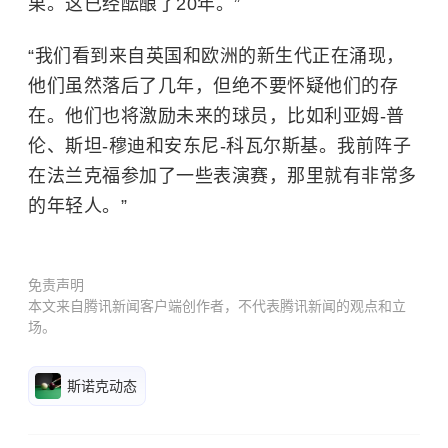
果。这已经酝酿了20年。”
“我们看到来自英国和欧洲的新生代正在涌现，
他们虽然落后了几年，但绝不要怀疑他们的存
在。他们也将激励未来的球员，比如利亚姆-普
伦、斯坦-穆迪和安东尼-科瓦尔斯基。我前阵子
在法兰克福参加了一些表演赛，那里就有非常多
的年轻人。”
免责声明
本文来自腾讯新闻客户端创作者，不代表腾讯新闻的观点和立
场。
斯诺克动态