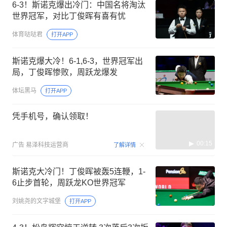
6-3！斯诺克爆出冷门：中国名将淘汰
世界冠军，对比丁俊晖有喜有忧
体育哒哒君
打开APP
斯诺克爆大冷！6-1,6-3，世界冠军出
局，丁俊晖惨败，周跃龙爆发
体坛黑马
打开APP
凭手机号，确认领取！
00:15
广告
易泽科技运营商
了解详情
斯诺克大冷门！丁俊晖被轰5连鞭，1-
6止步首轮，周跃龙KO世界冠军
刘姚尧的文字城堡
打开APP