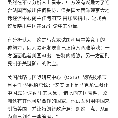
虽然在不少分析人士看来，中方没有兴趣为了迎
合法国而做出任何妥协，但美国大西洋理事会地
缘经济中心副主任阿丽莎·昌加尼指出，这场会
议反映出中国在G7讨论中的分量。
有分析认为，这是马克龙试图利用中美竞争的一
种努力，因为欧洲发现自己正陷入两难境地：一
方面面临着美国AI出口管制的威胁，另一方面则
受制于关键矿产的供应。
美国战略与国际研究中心（CSIS）战略技术项
目主任马特·珀尔说：“这实际上是马克龙试图让
中国成为‘房间里的大象’，借此向美国表明，欧
洲还有其他可以合作的国家。他试图利用中国来
制衡美国，并让特朗普政府意识到这一点，从而
为自己创造一些筹码。”