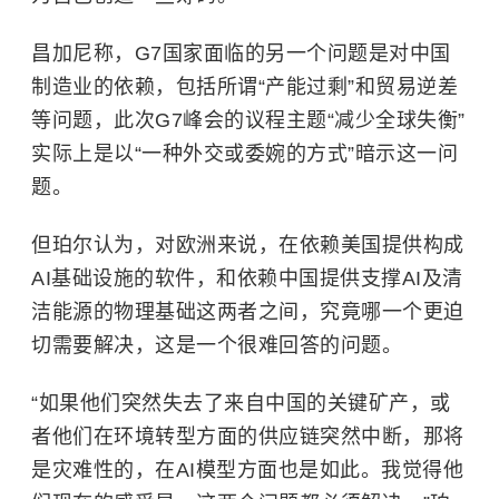
昌加尼称，G7国家面临的另一个问题是对中国
制造业的依赖，包括所谓“产能过剩”和
贸易逆差
等问题，此次G7峰会的议程主题“减少全球失衡”
实际上是以“一种外交或委婉的方式”暗示这一问
题。
但珀尔认为，对欧洲来说，在依赖美国提供构成
AI基础设施的软件，和依赖中国提供支撑AI及清
洁能源的物理基础这两者之间，究竟哪一个更迫
切需要解决，这是一个很难回答的问题。
“如果他们突然失去了来自中国的关键矿产，或
者他们在环境转型方面的供应链突然中断，那将
是灾难性的，在AI模型方面也是如此。我觉得他