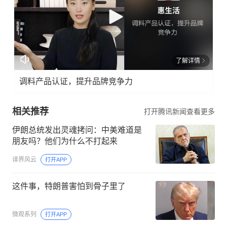
了解详情
调料产品认证，提升品牌竞争力
相关推荐
打开腾讯新闻查看更多
伊朗总统发出灵魂拷问：中美难道是
朋友吗？他们为什么不打起来
译界风云
打开APP
这件事，特朗普害怕到骨子里了
微观系列
打开APP