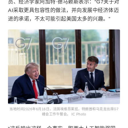
员、经济学家阿加特·德马赖斯表示：“G7关于对
AI采取更具包容性的做法，并向发展中经济体迈
进的承诺，不太可能引起美国太多的兴趣。”
当地时间2026年6月16日，法国埃维昂莱班，特朗普和马克龙出席G7
峰会工作午餐会。 IC Photo