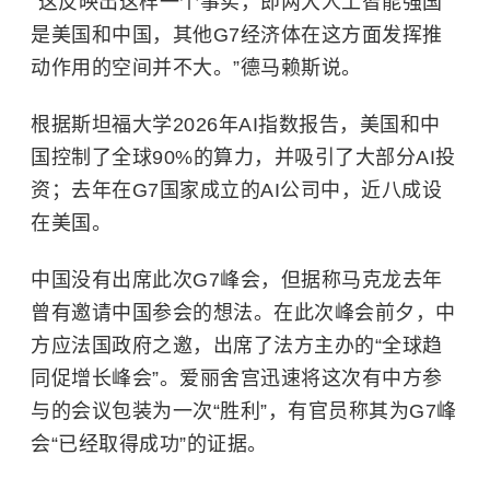
“这反映出这样一个事实，即两大人工智能强国
是美国和中国，其他G7经济体在这方面发挥推
动作用的空间并不大。”德马赖斯说。
根据
斯坦福大学
2026年AI指数报告，美国和中
国控制了全球90%的算力，并吸引了大部分AI投
资；去年在G7国家成立的AI公司中，近八成设
在美国。
中国没有出席此次G7峰会，但据称马克龙去年
曾有邀请中国参会的想法。在此次峰会前夕，中
方应法国政府之邀，出席了法方主办的“全球趋
同促增长峰会”。爱丽舍宫迅速将这次有中方参
与的会议包装为一次“胜利”，有官员称其为G7峰
会“已经取得成功”的证据。