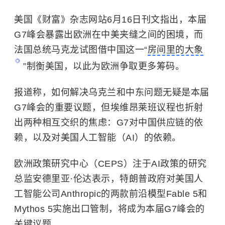
美国《财富》杂志网站6月16日刊文指出，本届
G7峰会暴露出欧洲在中美夹缝之间的困境，而
法国总统马克龙试图借中国这一“
房间里的大象
”制衡美国，以此为欧洲争取更多筹码。
报道称，如何解决乌克兰和中东问题无疑是本届
G7峰会的重要议题，但埃维昂莱班议程也折射
出两种相互交织的焦虑：G7对中国供应链的依
赖，以及对美国人工智能（AI）的依赖。
欧洲政策研究中心（CEPS）注于AI政策的研究
总监安德里亚·伦达表示，特朗普政府对美国人
工智能公司Anthropic的两款前沿模型Fable 5和
Mythos 5实施出口管制，将成为本届G7峰会的
关键议题。