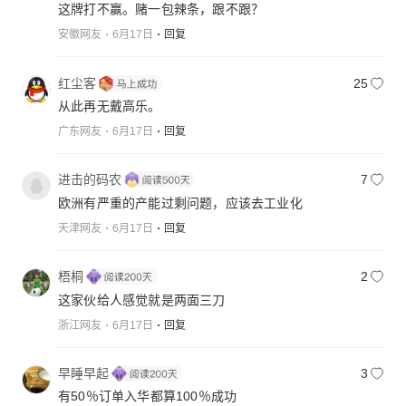
这牌打不赢。赌一包辣条，跟不跟？
安徽网友
6月17日
回复
红尘客
25
从此再无戴高乐。
广东网友
6月17日
回复
进击的码农
7
欧洲有严重的产能过剩问题，应该去工业化
天津网友
6月17日
回复
梧桐
2
这家伙给人感觉就是两面三刀
浙江网友
6月17日
回复
早睡早起
3
有50％订单入华都算100％成功