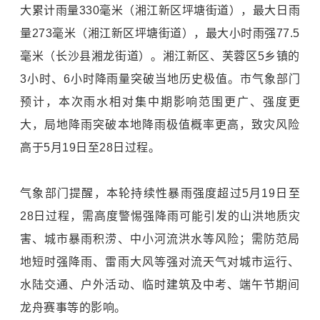
大累计雨量330毫米（湘江新区坪塘街道），最大日雨
量273毫米（湘江新区坪塘街道），最大小时雨强77.5
毫米（长沙县湘龙街道）。湘江新区、芙蓉区5乡镇的
3小时、6小时降雨量突破当地历史极值。市气象部门
预计，本次雨水相对集中期影响范围更广、强度更
大，局地降雨突破本地降雨极值概率更高，致灾风险
高于5月19日至28日过程。
气象部门提醒，本轮持续性暴雨强度超过5月19日至
28日过程，需高度警惕强降雨可能引发的山洪地质灾
害、城市暴雨积涝、中小河流洪水等风险；需防范局
地短时强降雨、雷雨大风等强对流天气对城市运行、
水陆交通、户外活动、临时建筑及中考、端午节期间
龙舟赛事等的影响。