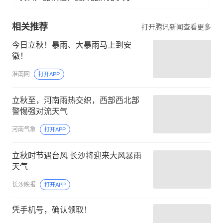
相关推荐
打开腾讯新闻查看更多
今日立秋！暴雨、大暴雨马上到安
徽！
淮南网
打开APP
立秋至，河南雨热交织，西部西北部
警惕强对流天气
河南气象
打开APP
立秋时节遇台风 长沙将迎来大风暴雨
天气
长沙晚报
打开APP
凭手机号，确认领取！