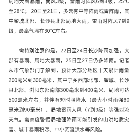
局地大到暴雨，南风3级，雷雨时阵风6到8级，25℃
至28℃； 20日至21日，多云有中等阵雨或雷阵雨，其
中望城北部、长沙县北部局地大雨，雷雨时阵风7到9
级，最高气温在30℃左右。
需特别注意的是，22日至24日长沙降雨加强，大
部有暴雨、局地大暴雨，25日至27日仍多降雨。记者
从市气象部门了解到，预计大部分地区十天累计雨量
200毫米到300毫米，其中宁乡西部北部、望城、长沙
县北部、浏阳东部南部300毫米到400毫米、局地可达
500毫米左右，并伴有短时强降水（最大小时雨强60
毫米到90毫米）、局地雷雨大风（7到9级）等强对流
天气。需高度警惕局地强降雨可能引发的山洪地质灾
害、城市暴雨积涝、中小河流洪水等风险。