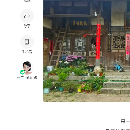
收藏
分享
手机看
元宝 · 新闻妹
是