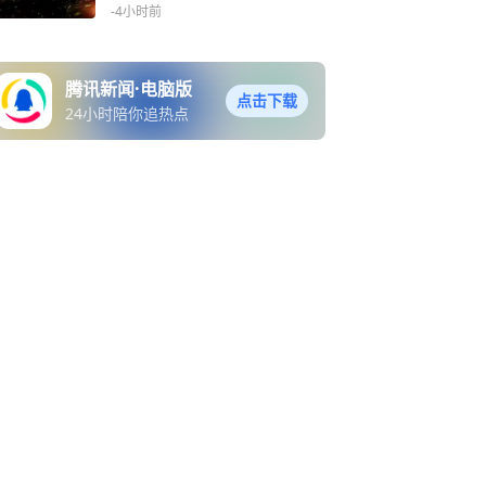
-4小时前
腾讯新闻·电脑版
点击下载
24小时陪你追热点