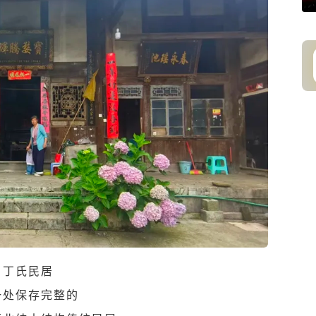
丁氏民居
一处保存完整的