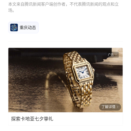
本文来自腾讯新闻客户端创作者，不代表腾讯新闻的观点和立
场。
重庆动态
广告
了解详情
探索卡地亚七夕挚礼