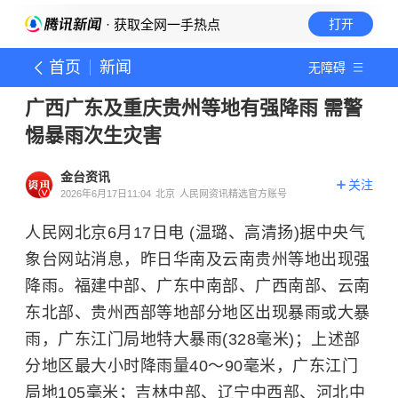
· 获取全网一手热点
打开
首页
新闻
无障碍
广西广东及重庆贵州等地有强降雨 需警
惕暴雨次生灾害
金台资讯
关注
2026年6月17日11:04
北京
人民网资讯精选官方账号
人民网北京6月17日电 (温璐、高清扬)据中央气
象台网站消息，昨日华南及云南贵州等地出现强
降雨。福建中部、广东中南部、广西南部、云南
东北部、贵州西部等地部分地区出现暴雨或大暴
雨，广东江门局地特大暴雨(328毫米)；上述部
分地区最大小时降雨量40～90毫米，广东江门
局地105毫米；吉林中部、辽宁中西部、河北中