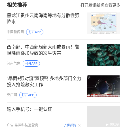
相关推荐
打开腾讯新闻查看更多
黑龙江贵州云南海南等地有分散性强
降水
中国新闻网
打开APP
西南部、中西部局部大雨或暴雨！警
惕降雨叠加导致的次生灾害
河南气象
打开APP
“暴雨+强对流”双预警 多地多部门全力
投入抢险救灾工作
央广网
打开APP
输入手机号：一键认证
00:09
广告
易泽科技运营商
了解详情