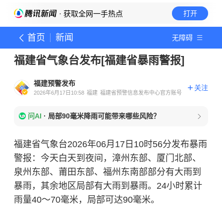
· 获取全网一手热点
打开
首页
新闻
无障碍
福建省气象台发布[福建省暴雨警报]
福建预警发布
关注
2026年6月17日10:58
福建
福建省预警信息发布中心官方账号
问AI
·
局部90毫米降雨可能带来哪些风险？
福建省气象台2026年06月17日10时56分发布暴雨
警报：今天白天到夜间，漳州东部、厦门北部、
泉州东部、莆田东部、福州东南部部分有大雨到
暴雨，其余地区局部有大雨到暴雨。24小时累计
雨量40～70毫米，局部可达90毫米。