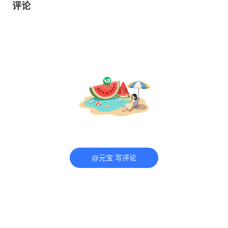
评论
@元宝 写评论