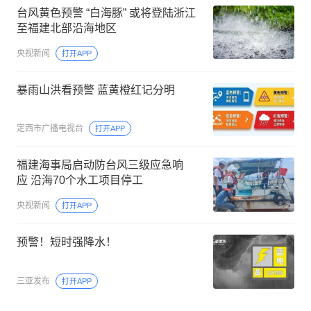
台风黄色预警 “白海豚” 或将登陆浙江
至福建北部沿海地区
央视新闻
打开APP
暴雨山洪看预警 蓝黄橙红记分明
定西市广播电视台
打开APP
福建海事局启动防台风三级应急响
应 沿海70个水工项目停工
央视新闻
打开APP
预警！短时强降水！
三亚发布
打开APP