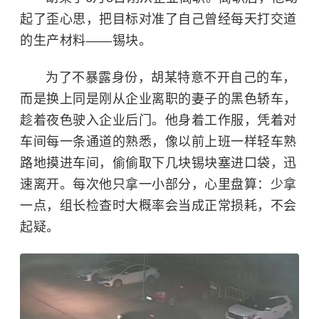
起了歪心思，把目标对准了自己曾经每天打交道
的生产材料——锡块。
为了不暴露身份，胡某特意不开自己的车，
而是换上同是刚从企业离职的妻子的黑色轿车，
趁着夜色驶入企业后门。他身着工作服，凭着对
车间每一条通道的熟悉，像以前上班一样轻车熟
路地摸进车间，偷偷取下几块锡块塞进口袋，迅
速离开。每次他只拿一小部分，心里盘算：少拿
一点，组长检查时大概率会当成正常损耗，不会
起疑。