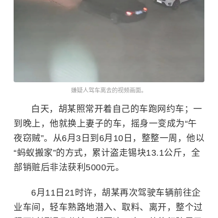
嫌疑人驾车离去的视频画面。
白天，胡某照常开着自己的车跑网约车；一
到晚上，他就换上妻子的车，摇身一变成为“午
夜窃贼”。从6月3日到6月10日，整整一周，他以
“蚂蚁搬家”的方式，累计盗走锡块13.1公斤，全
部销赃后非法获利5000元。
6月11日21时许，胡某再次驾驶车辆前往企
业车间，轻车熟路地潜入、取料、离开，整个过