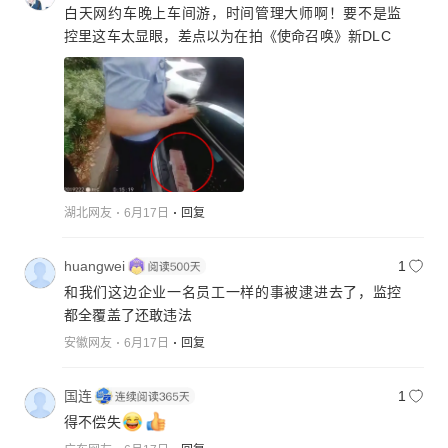
白天网约车晚上车间游，时间管理大师啊！要不是监
控里这车太显眼，差点以为在拍《使命召唤》新DLC
湖北网友
6月17日
回复
huangwei
1
和我们这边企业一名员工一样的事被逮进去了，监控
都全覆盖了还敢违法
安徽网友
6月17日
回复
国连
1
得不偿失