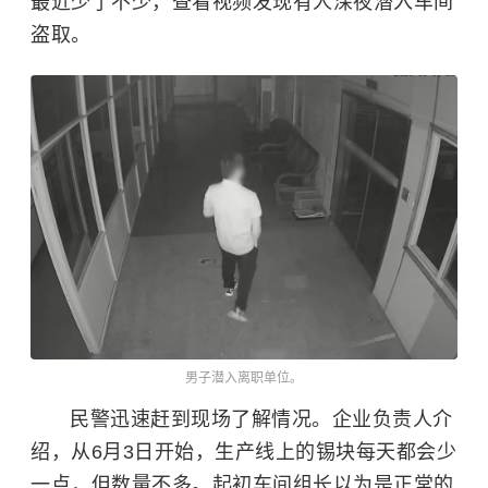
最近少了不少，查看视频发现有人深夜潜入车间
盗取。
男子潜入离职单位。
民警迅速赶到现场了解情况。企业负责人介
绍，从6月3日开始，生产线上的锡块每天都会少
一点，但数量不多。起初车间组长以为是正常的