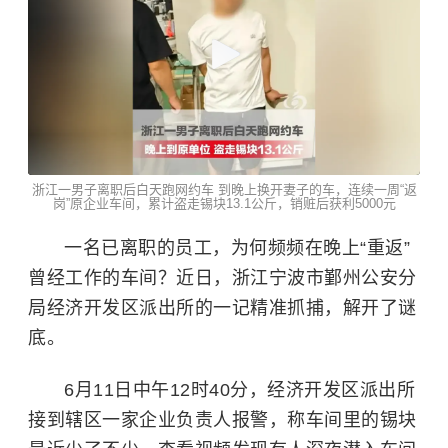
浙江一男子离职后白天跑网约车 到晚上换开妻子的车，连续一周“返
岗”原企业车间，累计盗走锡块13.1公斤，销赃后获利5000元
一名已离职的员工，为何频频在晚上“重返”
曾经工作的车间？近日，浙江宁波市鄞州公安分
局经济开发区派出所的一记精准抓捕，解开了谜
底。
6月11日中午12时40分，经济开发区派出所
接到辖区一家企业负责人报警，称车间里的锡块