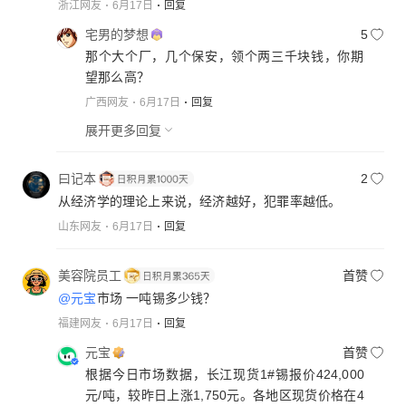
浙江网友
6月17日
回复
宅男的梦想
5
那个大个厂，几个保安，领个两三千块钱，你期
望那么高？
广西网友
6月17日
回复
展开更多回复
曰记本
2
从经济学的理论上来说，经济越好，犯罪率越低。
山东网友
6月17日
回复
美容院员工
首赞
@元宝
市场 一吨锡多少钱？
福建网友
6月17日
回复
元宝
首赞
根据今日市场数据，长江现货1#锡报价424,000
元/吨，较昨日上涨1,750元。各地区现货价格在4