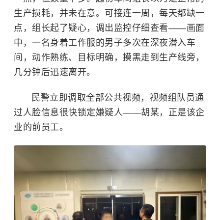
生产损耗，并未在意。可接连一周，每天都缺一
点，组长起了疑心，调出监控仔细查看——画面
中，一名身着工作服的男子多次在深夜潜入车
间，动作熟练、目标明确，摸黑走到生产线旁，
几分钟后迅速离开。
民警立即调取全部公共视频，视频组队员通
过人脸信息很快锁定嫌疑人——胡某，正是该企
业的前员工。