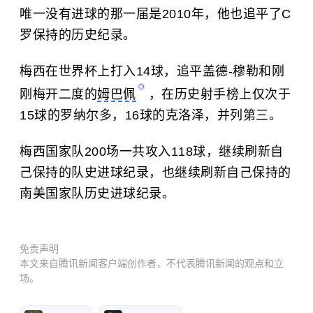
唯一没有进球的那一届是2010年，他也追平了C
罗保持的历史纪录。
梅西在世界杯上打入14球，追平盖德-穆勒和刚
刚梅开二度的
姆巴佩
，在历史射手榜上仅次于
15球的罗纳尔多，16球的克洛泽，并列第三。
梅西国家队200场一共攻入118球，继续刷新自
己保持的队史进球纪录，也继续刷新自己保持的
南美国家队历史进球纪录。
免责声明
本文来自腾讯新闻客户端创作者，不代表腾讯新闻的观点和立
场。