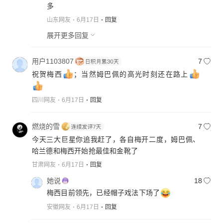
多
山东网友
6月17日
回复
展开更多回复
用户1103807
7
祝贺梅西
；当然姆巴佩的高光时刻还在路上
四川网友
6月17日
回复
燃烧的雪
7
今天三大巨星你追我赶了，各自梅开二度，姆巴佩、
哈兰德和梅西开始抢最佳和金靴了
甘肃网友
6月17日
回复
她说
18
梅西目前领先，已经帽子戏法下场了
安徽网友
6月17日
回复