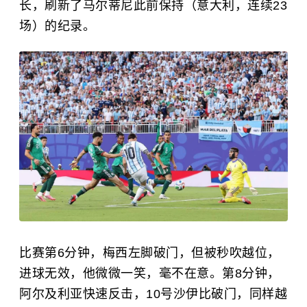
长，刷新了马尔蒂尼此前保持（意大利，连续23
场）的纪录。
比赛第6分钟，梅西左脚破门，但被秒吹越位，
进球无效，他微微一笑，毫不在意。第8分钟，
阿尔及利亚快速反击，10号沙伊比破门，同样越