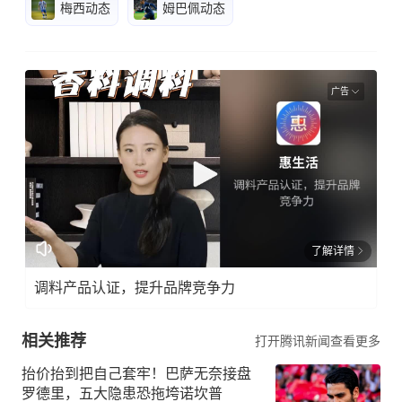
梅西动态
姆巴佩动态
广告
了解详情
调料产品认证，提升品牌竞争力
相关推荐
打开腾讯新闻查看更多
抬价抬到把自己套牢！巴萨无奈接盘
罗德里，五大隐患恐拖垮诺坎普