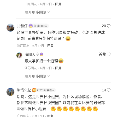
山东网友
6月17日
回复
展开更多回复
共和仔
20
这届世界杯扩军，各种记录都要被破，克洛泽总进球
记录目前来看只能保持两届了
浙江网友
6月17日
回复
海阔天空
首赞
跟大学扩招一个道理
江苏网友
6月17日
回复
展开更多回复
施情化忆
14
话说，这是世界杯小组赛，为什么现场解说、作者、
都把它叫做世界杯决赛圈？以前我在看比赛的时候都
叫做世界杯小组赛…
广西网友
6月17日
回复