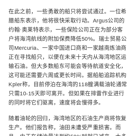
在此之前，一些勇敢的船只将尝试通过。一位希
腊船东表示，他将很快采取行动。Argus公司的
约翰·奥莱特表示，一些保险公司正在为部分客
户将海湾航线的附加保费降低50%。瑞士贸易公
司Mercuria、一家中国进口商和一家越南炼油商
正在寻找船只，以便在未来十天内从海湾地区运
输石油。但大多数船东可能会等待航道安全化，
这可能还需要六周或更长时间。据船舶追踪机构
Kpler称，目前停泊在海湾的118艘满载油轮通常
只需10-15天即可离开。但如果在排雷作业进行
的同时将它们驱离，速度将会慢得多。
随着油轮的回归，海湾地区的石油生产商将恢复
生产。他们报告称，油田未遭受严重损害。而