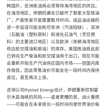
韩国外，亚洲炼油商必须等待海湾地区的供应。
在海湾地区，伊朗的袭击已破坏了数家大型炼油
厂；产能恢复可能需要数月时间。成品油运输的
进一步延误可能会耗尽非洲（汽油短缺）、亚洲
（石脑油（塑料原料）和液化石油气（烹饪燃
料）的主要进口地区）以及欧洲（依赖海湾地区
供应航空煤油和柴油）的库存。美国炼油商此前
已转向生产柴油和航空煤油用于出口，现在可能
会重新开始生产汽油供应国内市场——但国内库
存极低，因此零售油价可能会在一段时间内保持
高位，甚至再次上涨。
咨询公司Rystad Energy估计，伊朗重新控制霍
尔木兹海峡的风险——或者更糟的是，战火重燃
——可能会在未来很长一段时间内使世界油价每