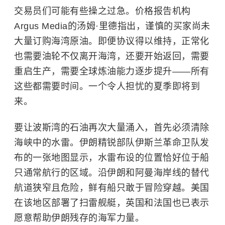
交易员们可能有些操之过急。价格报告机构
Argus Media的汤姆·里德指出，谨慎的买家尚未
大量订购海湾原油。即便协议得以维持，正常化
也需要油轮不仅离开海湾，还要开始返回，需要
重启生产，需要全球炼油能力逐步提升——所有
这些都需要时间。一个令人担忧的夏季即将到
来。
要让波斯湾的石油再次大量涌入，首先必须清除
海峡中的水雷。伊朗精锐部队伊斯兰革命卫队发
布的一张地图显示，水雷布设的位置恰好位于船
只通常航行的区域。沿伊朗和阿曼海岸线的替代
航道狭窄且危险，鲜有船只敢于冒险穿越。美国
在该地区部署了扫雷舰艇，英国和法国也已表示
愿意帮助伊朗残存的海军力量。