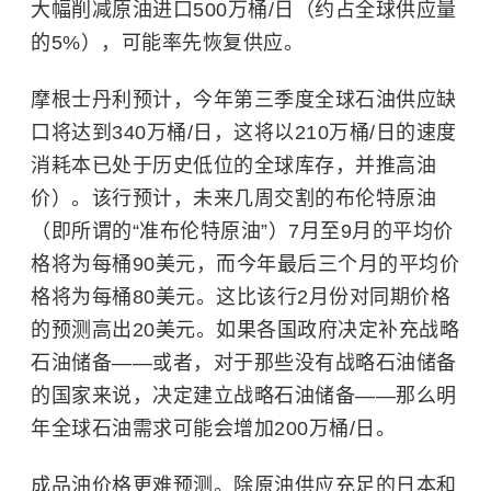
大幅削减原油进口500万桶/日（约占全球供应量
的5%），可能率先恢复供应。
摩根士丹利
预计，今年第三季度全球石油供应缺
口将达到340万桶/日，这将以210万桶/日的速度
消耗本已处于历史低位的全球库存，并推高油
价）。该行预计，未来几周交割的布伦特原油
（即所谓的“准布伦特原油”）7月至9月的平均价
格将为每桶90美元，而今年最后三个月的平均价
格将为每桶80美元。这比该行2月份对同期价格
的预测高出20美元。如果各国政府决定补充战略
石油储备——或者，对于那些没有战略石油储备
的国家来说，决定建立战略石油储备——那么明
年全球石油需求可能会增加200万桶/日。
成品油价格更难预测。除原油供应充足的日本和