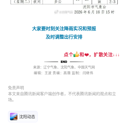
大家要时刻关注降雨实况和预报
及时调整出行安排
点个
和❤️，扩散
关注↓↓↓
来源：辽宁气象、沈阳气象、中国天气网
编辑：王波
责编：高薇
监制：
闫继伟
免责声明
本文来自腾讯新闻客户端创作者，不代表腾讯新闻的观点和立
场。
沈阳动态