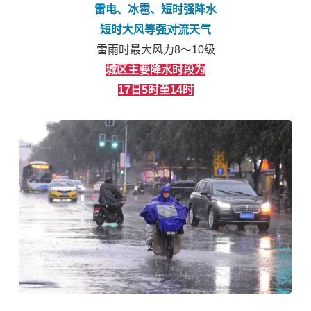
雷电、冰雹、短时强降水
短时大风等强对流天气
雷雨时最大风力8～10级
城区主要降水时段为
17日5时至14时