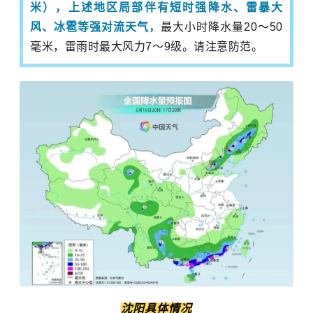
米），上述地区局部伴有短时强降水、雷暴大
风、冰雹等强对流天气，
最大小时降水量20～50
毫米，雷雨时最大风力7～9级。请注意防范。
沈阳具体情况