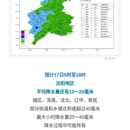
预计17日5时至18时
沈阳地区
平均降水量还有10～20毫米
城区、浑南、沈北、辽中、新民
部分街道和乡镇达到或超过40毫米
最大小时降水量20～40毫米
降水过程中可能伴有