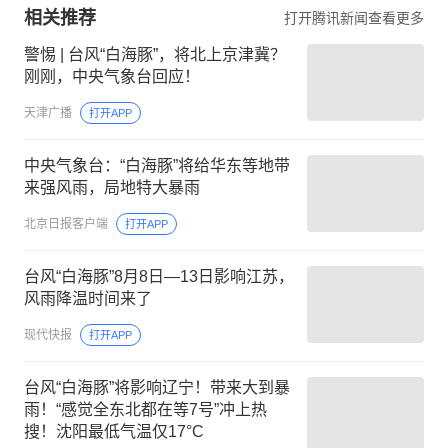
相关推荐
打开腾讯新闻查看更多
警惕 | 台风“白海豚”，将北上京津冀？
刚刚，中央气象台回应！
天津广播
打开APP
中央气象台：“白海豚”将给华东等地带
来强风雨，局地特大暴雨
北京日报客户端
打开APP
台风“白海豚”8月8日—13日影响江苏，
风雨降温时间来了
现代快报
打开APP
台风“白海豚”将影响辽宁！带来大到暴
雨！“感觉全东北都在等7号”冲上热
搜！沈阳最低气温仅17°C