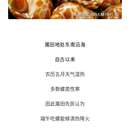
莆田地处
东南
沿海
自古以来
农历五月天气湿热
多数螺类性寒
因此莆田先民认为
端午吃螺能够清热降火