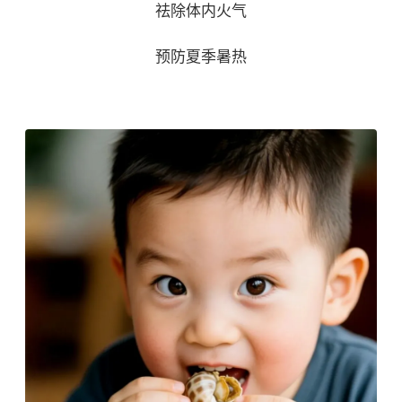
祛除体内火气
预防夏季暑热