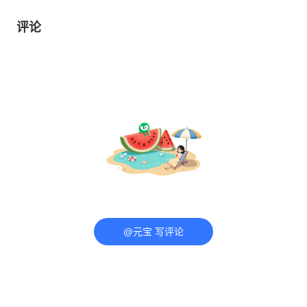
评论
@元宝 写评论