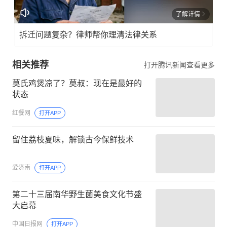
了解详情
拆迁问题复杂？律师帮你理清法律关系
相关推荐
打开腾讯新闻查看更多
莫氏鸡煲凉了？莫叔：现在是最好的
状态
红餐网
打开APP
留住荔枝夏味，解锁古今保鲜技术
爱济南
打开APP
第二十三届南华野生菌美食文化节盛
大启幕
中国日报网
打开APP