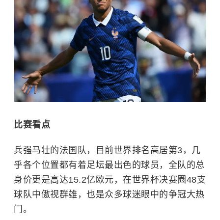
比赛看点
兵强马壮的法国队，目前世界排名高居第3，几
乎各个位置都有着足坛最出色的球员，全队的总
身价更是高达15.2亿欧元，在世界杯决赛圈48支
球队中傲视群雄，也是众多球迷眼中的争冠大热
门。