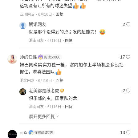
谢玉华
19
姆巴佩的两个球都是超能力，还有一个点球没得到。
这场没有让所有的球迷失望
四川网友
6月16日
回复
腾讯网友
2
就是那个没得到的点引发的超能力！
湖南网友
6月16日
回复
帅的任性
17
姆巴佩确实实力独一档，塞内加尔上半场机会多没把
握住，恭喜法国队
湖北网友
6月16日
回复
老美都是纸老虎
2
俱乐部的虫，国家队的龙
湖南网友
6月16日
回复
展开更多回复