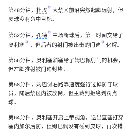
第48分钟，
杜埃
大禁区前沿突然起脚远射，但
皮球没有命中目标。
第52分钟，
孔德
中场断球后，第一时间交给了
奥利塞
，但后者的射门被出击的
门迪
化解。
第56分钟，奥利塞斜塞给了姆巴佩射门的机会，
但左脚推射被门迪封堵。
第58分钟，姆巴佩右路靠速度强行过掉防守球
员，随后禁区内被放倒，但主裁判拒绝判罚点
球。
第64分钟，奥利塞开启上帝视角，送出直塞打穿