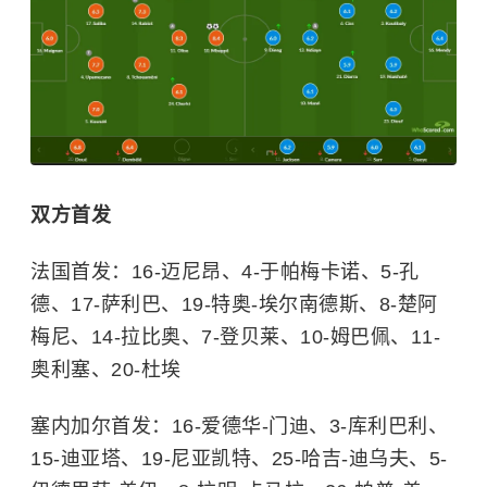
双方首发
法国首发：16-迈尼昂、4-于帕梅卡诺、5-孔
德、17-萨利巴、19-特奥-埃尔南德斯、8-楚阿
梅尼、14-拉比奥、7-登贝莱、10-姆巴佩、11-
奥利塞、20-杜埃
塞内加尔首发：16-爱德华-门迪、3-库利巴利、