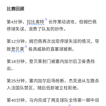
比赛回顾
第4分钟，
拉比奥特
长传策动进攻，但姆巴佩
停球失误，浪费了队友的妙传。
第12分钟，姆巴佩再次出现停球失误的情况，导
致
登贝莱
极具威胁的直塞球被断。
第18分钟，登贝莱射门被塞内加尔后卫奋勇挡
出。
第25分钟，塞内加尔后场抢断，杰克逊从左路杀
入法国队禁区，随后低射被立柱拒绝。