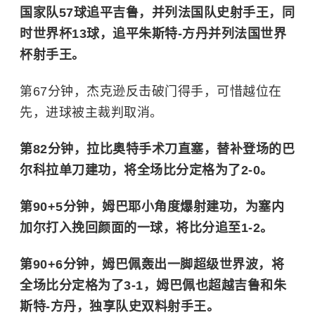
球送入禁区，姆巴佩反跑甩开防守球员，随后打
远角得手，帮助法国队取得1-0的领先，姆巴佩
国家队57球追平吉鲁，并列法国队史射手王，同
时世界杯13球，追平朱斯特-方丹并列法国世界
杯射手王。
第67分钟，杰克逊反击破门得手，可惜越位在
先，进球被主裁判取消。
第82分钟，拉比奥特手术刀直塞，替补登场的巴
尔科拉单刀建功，将全场比分定格为了2-0。
第90+5分钟，姆巴耶小角度爆射建功，为塞内
加尔打入挽回颜面的一球，将比分追至1-2。
第90+6分钟，姆巴佩轰出一脚超级世界波，将