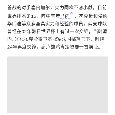
首战的对手塞内加尔，实力同样不容小觑，目前
世界排名第15，阵中有着
马内
、杰克逊和爱德
华门迪等众多兼具实力和经验的球员，两支球队
曾经在02年韩日世界杯上有过一次交锋，当时塞
内加尔1-0爆冷将卫冕冠军法国挑落马下，时隔
24年再度交锋，高卢雄鸡肯定想要一雪前耻。