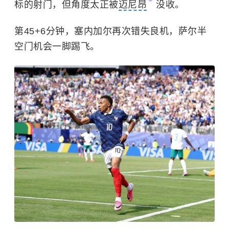
第40分钟，马内完成了两支球队全场第一脚中目
标的射门，但角度太正被
迈尼昂
没收。
第45+6分钟，塞内加尔再次错失良机，萨尔半
空门机会一脚踢飞。