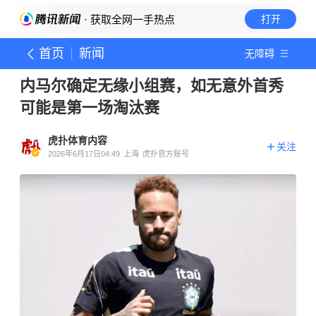
· 获取全网一手热点
打开
首页
新闻
无障碍
内马尔确定无缘小组赛，如无意外首秀
可能是第一场淘汰赛
虎扑体育内容
关注
2026年6月17日04:49
上海
虎扑官方账号