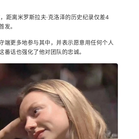
球，距离米罗斯拉夫·克洛泽的历史纪录仅差4
首发。
守端更多地参与其中，并表示愿意用任何个人
这番话也强化了他对团队的忠诚。