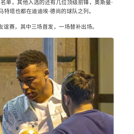
大名单，其他入选的还有几位顶级前锋，奥斯曼·
·马特塔也都在迪迪埃·德尚的球队之列。
友谊赛，其中三场首发，一场替补出场。