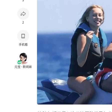
3
2
手机看
元宝 · 新闻妹