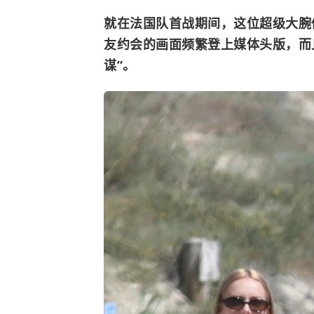
就在法国队首战期间，这位超级大腕
友约会的画面频繁登上媒体头版，而
谋”。