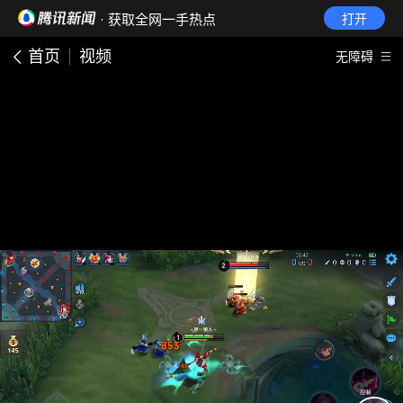
· 获取全网一手热点
打开
首页
视频
无障碍