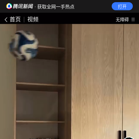
· 获取全网一手热点
打开
首页
视频
无障碍