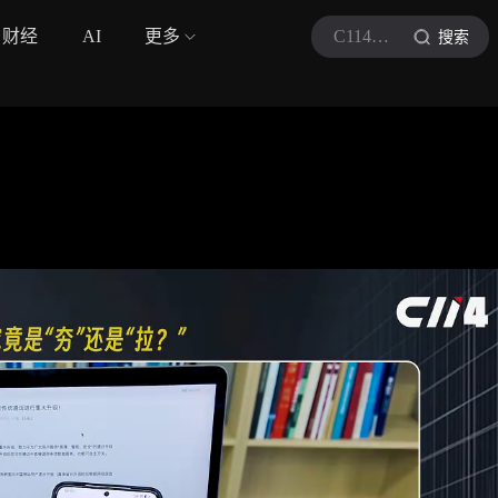
财经
AI
更多
C114通信网
搜索