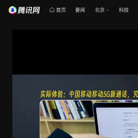
首页
要闻
北京
科技