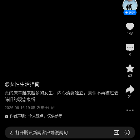
关注
198
9
43
@
女性生活指南
真的庆幸越来越多的女生，内心清醒独立，意识不再被过去
21
陈旧的观念束缚
2026-06-16 19:05
发布于
山西
作者声明：个人观点，仅供参考
打开
腾讯新闻客户端说两句