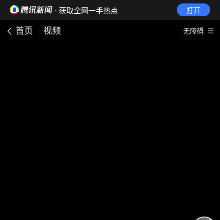
· 获取全网一手热点
打开
首页
视频
无障碍