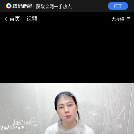
· 获取全网一手热点
打开
首页
视频
无障碍