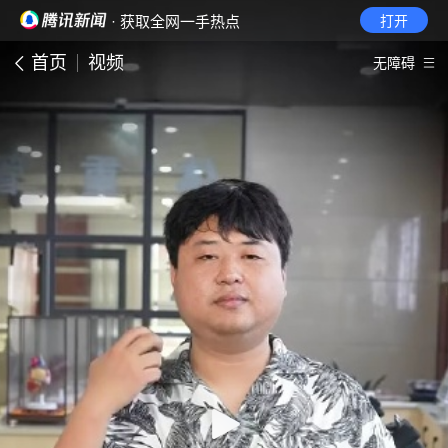
· 获取全网一手热点
打开
首页
视频
无障碍