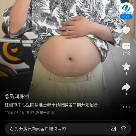
关注
评论
1
1
@
新闻株洲
株洲市中心医院精准营养干预肥胖第二期开始招募……
2026-06-16 15:37
发布于
湖南
打开
腾讯新闻客户端说两句