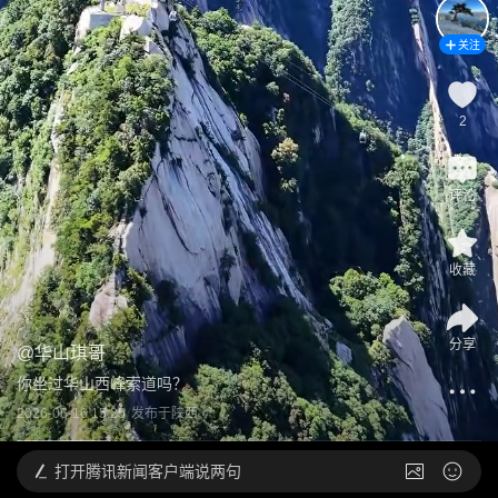
关注
2
评论
收藏
分享
@
华山琪哥
你坐过华山西峰索道吗？
2026-06-16 15:25
发布于
陕西
打开
腾讯新闻客户端说两句