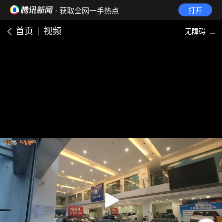
· 获取全网一手热点
打开
首页
视频
无障碍