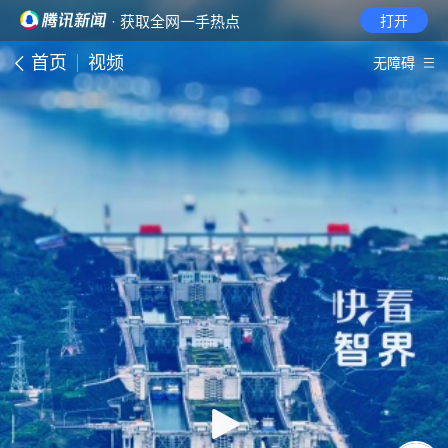
· 获取全网一手热点
打开
首页
视频
无障碍