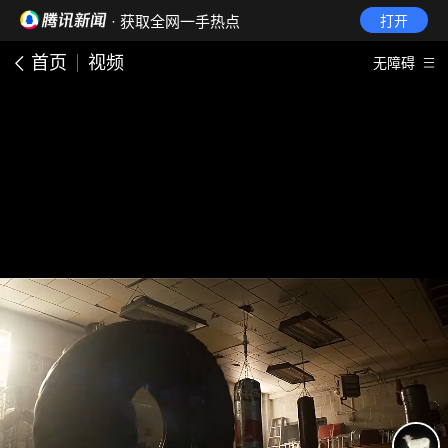
· 获取全网一手热点
打开
首页
视频
无障碍