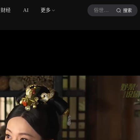
财经
AI
更多
俗世洪流啊
搜索