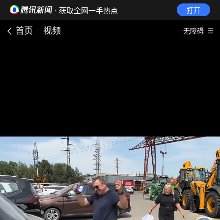
· 获取全网一手热点
打开
首页
视频
无障碍