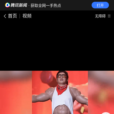
· 获取全网一手热点
打开
首页
视频
无障碍