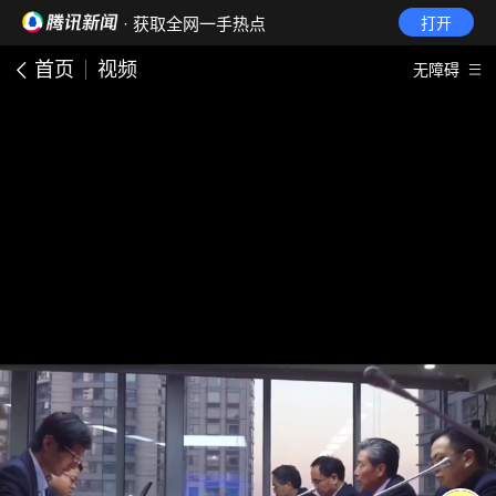
· 获取全网一手热点
打开
首页
视频
无障碍