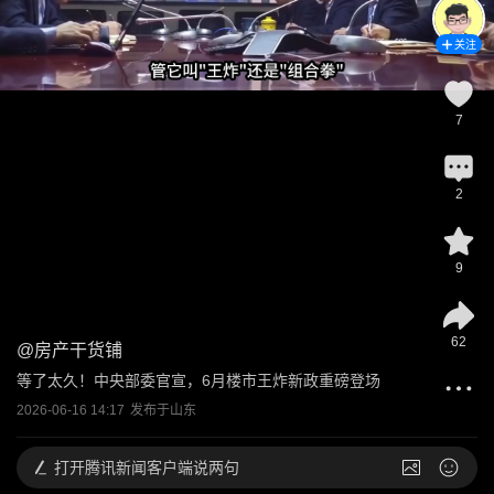
关注
7
2
9
62
@
房产干货铺
等了太久！中央部委官宣，6月楼市王炸新政重磅登场
2026-06-16 14:17
发布于
山东
打开
腾讯新闻客户端说两句