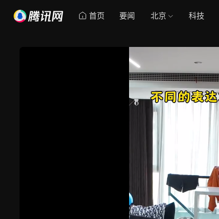
首页
要闻
北京
科技