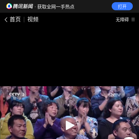
· 获取全网一手热点
打开
首页
视频
无障碍