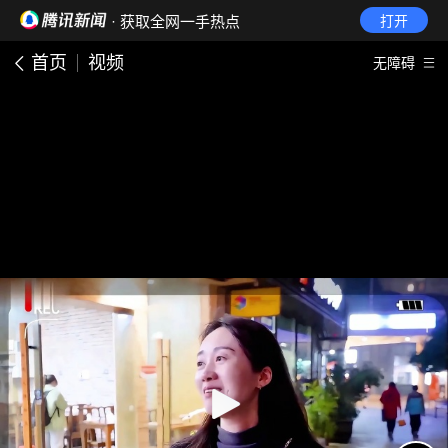
· 获取全网一手热点
打开
首页
视频
无障碍