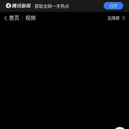
· 获取全网一手热点
打开
首页
视频
无障碍