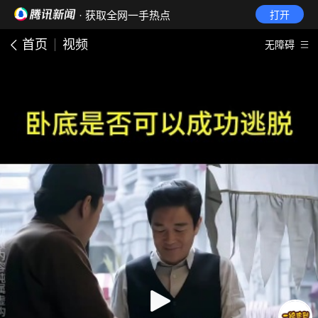
· 获取全网一手热点
打开
首页
视频
无障碍