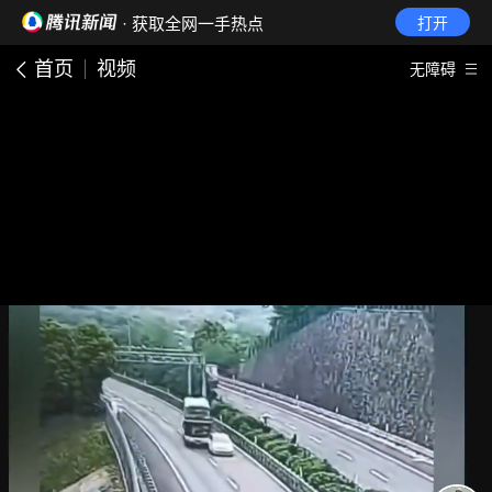
· 获取全网一手热点
打开
首页
视频
无障碍