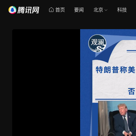
首页
要闻
北京
科技