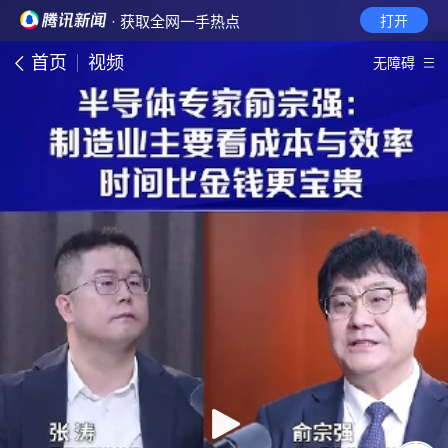
· 获取全网一手热点
打开
首页
视频
无障碍