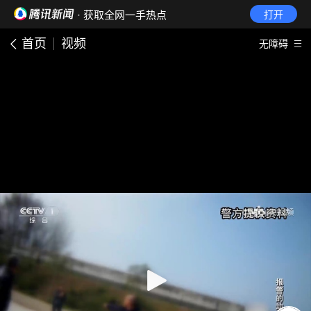
· 获取全网一手热点
打开
首页
视频
无障碍