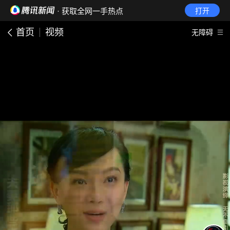
· 获取全网一手热点
打开
首页
视频
无障碍