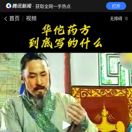
· 获取全网一手热点
打开
首页
视频
无障碍