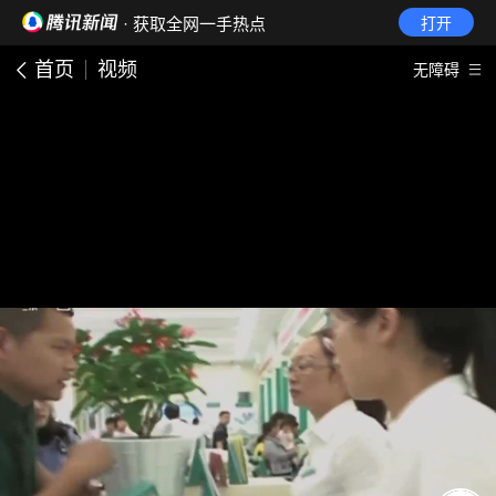
· 获取全网一手热点
打开
首页
视频
无障碍