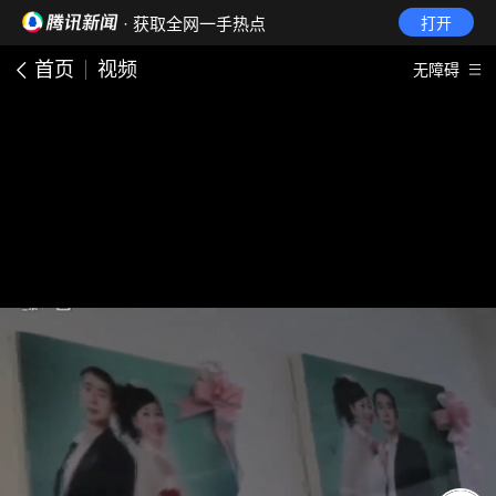
· 获取全网一手热点
打开
首页
视频
无障碍