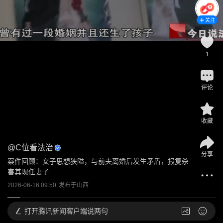
关注
1
评论
收藏
@
C位看法治
分享
案件回顾：女子思想狭隘，与前夫离婚后发生矛盾，报复杀
害其现任妻子
2026-06-16 09:50
发布于
山西
打开
腾讯新闻客户端说两句