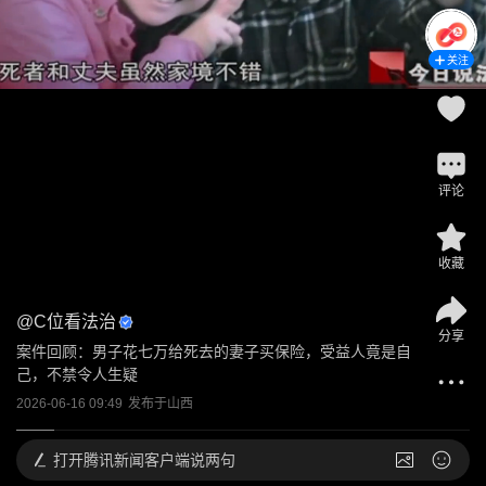
关注
评论
收藏
@
C位看法治
分享
案件回顾：男子花七万给死去的妻子买保险，受益人竟是自
己，不禁令人生疑
2026-06-16 09:49
发布于
山西
打开
腾讯新闻客户端说两句