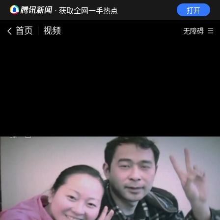
· 获取全网一手热点
打开
首页
视频
无障碍